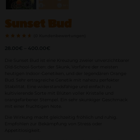
Sunset Bud
(
0
Kundenbewertungen)
28.00
€
–
400.00
€
Die Sunset Bud ist eine Kreuzung zweier unverzichtbarer
Old-School-Sorten: der Skunk, Vorfahre der meisten
heutigen Indoor-Genetiken, und der legendären Orange
Bud. Sehr ertragreiche Genetik mit nahezu perfekter
Stabilität. Eine widerstandsfähige und einfach zu
kultivierende Sorte mit Blüten voller Kristalle und
orangefarbener Stempel. Ein sehr skunkiger Geschmack
mit einer fruchtigen Note.
Die Wirkung macht gleichzeitig fröhlich und ruhig.
Empfohlen zur Bekämpfung von Stress oder
Appetitlosigkeit.