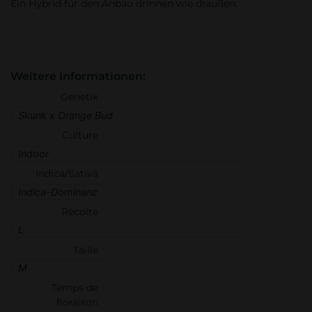
Ein Hybrid für den Anbau drinnen wie draußen.
Weitere Informationen:
Genetik
Skunk x Orange Bud
Culture
Indoor
Indica/Sativa
Indica-Dominanz
Récolte
L
Taille
M
Temps de
floraison