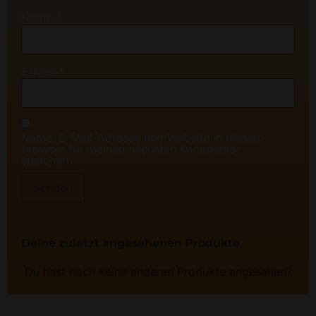
Name
*
E-Mail
*
Name, E-Mail-Adresse und Website in diesem
Browser für meinen nächsten Kommentar
speichern.
Deine zuletzt angesehenen Produkte
Du hast noch keine anderen Produkte angesehen?